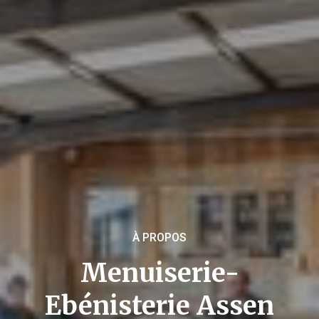
À PROPOS
Menuiserie-
Ebénisterie Assen