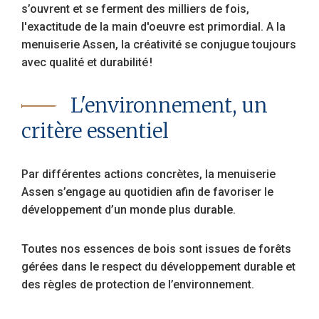
s’ouvrent et se ferment des milliers de fois,
l'exactitude de la main d'oeuvre est primordial. A la
menuiserie Assen, la créativité se conjugue toujours
avec qualité et durabilité !
L'environnement, un
critère essentiel
Par différentes actions concrètes, la menuiserie
Assen s’engage au quotidien afin de favoriser le
développement d’un monde plus durable.
Toutes nos essences de bois sont issues de forêts
gérées dans le respect du développement durable et
des règles de protection de l’environnement.