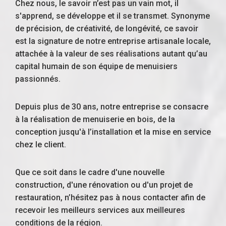
Chez nous, le savoir n’est pas un vain mot, il
s'apprend, se développe et il se transmet. Synonyme
de précision, de créativité, de longévité, ce savoir
est la signature de notre entreprise artisanale locale,
attachée à la valeur de ses réalisations autant qu’au
capital humain de son équipe de menuisiers
passionnés.
Depuis plus de 30 ans, notre entreprise se consacre
à la réalisation de
menuiserie en bois
, de la
conception jusqu'à l’installation et la mise en service
chez le client.
Que ce soit dans le cadre d'une
nouvelle
construction
, d'une
rénovation
ou d'un
projet de
restauration
, n’hésitez pas à nous contacter afin de
recevoir les meilleurs services aux meilleures
conditions de la région.