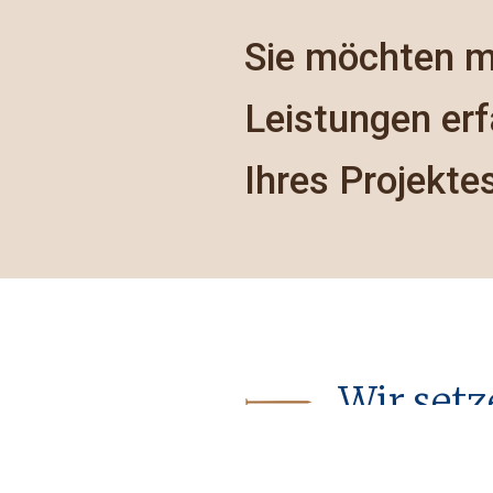
Sie möchten m
Leistungen erf
Ihres Projekte
Wir set
Wir liefern
Rollläden aus