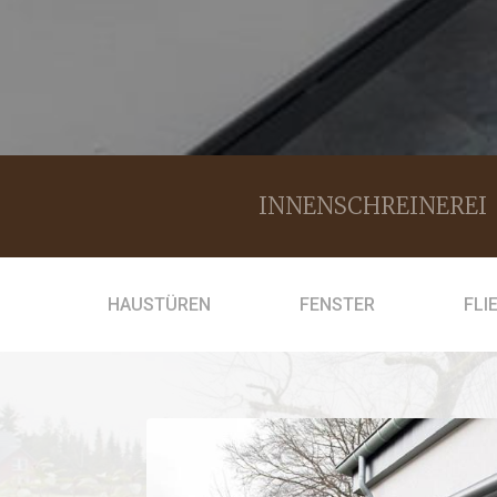
INNENSCHREINEREI
HAUSTÜREN
FENSTER
FLI