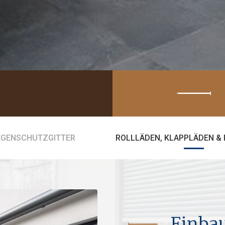
EGENSCHUTZGITTER
ROLLLÄDEN, KLAPPLÄDEN &
Einbau