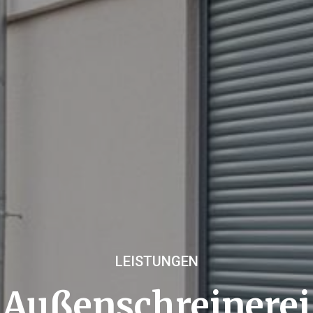
LEISTUNGEN
Außenschreinerei