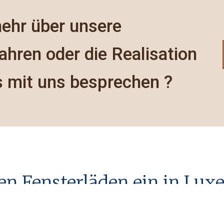
ehr über unsere
ahren oder die Realisation
s mit uns besprechen ?
zen Fensterläden ein in Lu
 PVC oder Aluminium
für Ihren Neubau oder im Ra