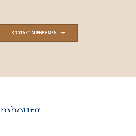
KONTAKT AUFNEHMEN
xembourg
hmen einer Renovierung.