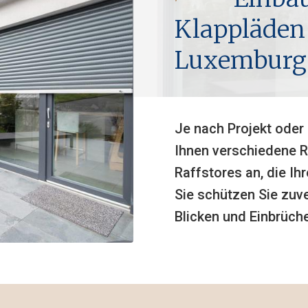
Klappläden 
Luxemburg
Je nach Projekt oder 
Ihnen verschiedene R
Raffstores an, die I
Sie schützen Sie zuve
Blicken und Einbrüch