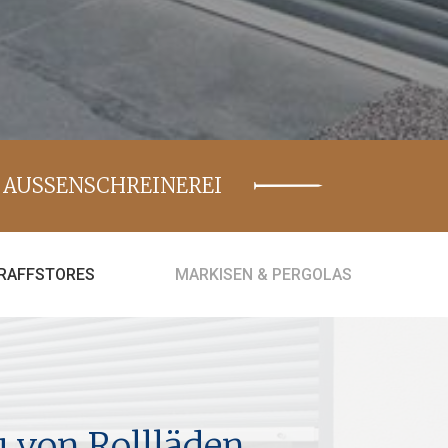
AUSSENSCHREINEREI
 RAFFSTORES
MARKISEN & PERGOLAS
 von Rollläden,