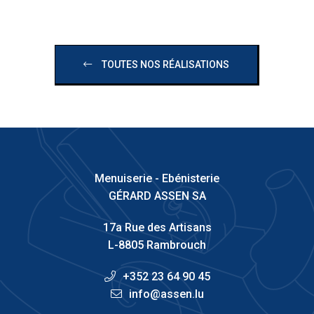
TOUTES NOS RÉALISATIONS
Menuiserie - Ebénisterie
GÉRARD ASSEN SA
17a Rue des Artisans
L-8805 Rambrouch
+352 23 64 90 45
info@assen.lu