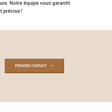
ure. Notre équipe vous garantit
t précise !
PRENDRE CONTACT