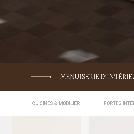
MENUISERIE D'INTÉRIE
CUISINES & MOBILIER
PORTES INTÉ