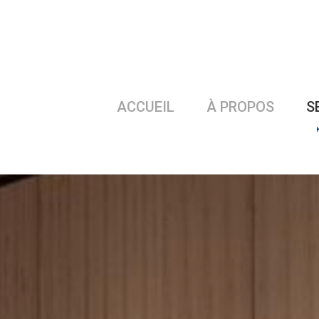
ACCUEIL
À PROPOS
S