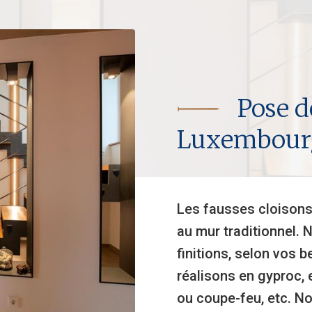
Pose d
Luxembour
Les fausses cloisons 
au mur traditionnel. 
finitions, selon vos b
réalisons en gyproc, 
ou coupe-feu, etc. 