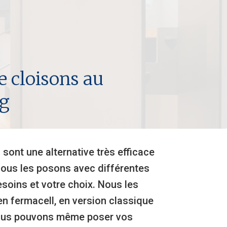
e cloisons au
g
sont une alternative très efficace
Nous les posons avec différentes
esoins et votre choix. Nous les
en fermacell, en version classique
Nous pouvons même poser vos