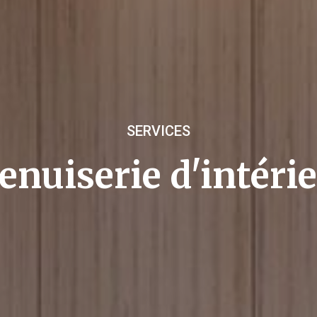
SERVICES
nuiserie d'intéri